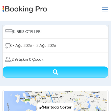
2
Yetişkin
0
Çocuk
Haritada Göster