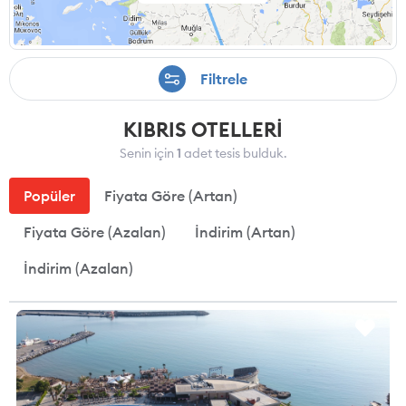
Filtrele
KIBRIS OTELLERİ
Senin için
1
adet tesis bulduk.
Popüler
Fiyata Göre (Artan)
Fiyata Göre (Azalan)
İndirim (Artan)
İndirim (Azalan)